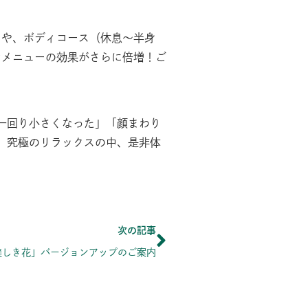
）や、ボディコース（休息〜半身
ンメニューの効果がさらに倍増！ご
一回り小さくなった」「顔まわり
。究極のリラックスの中、是非体
Next
次の記事
美しき花」バージョンアップのご案内