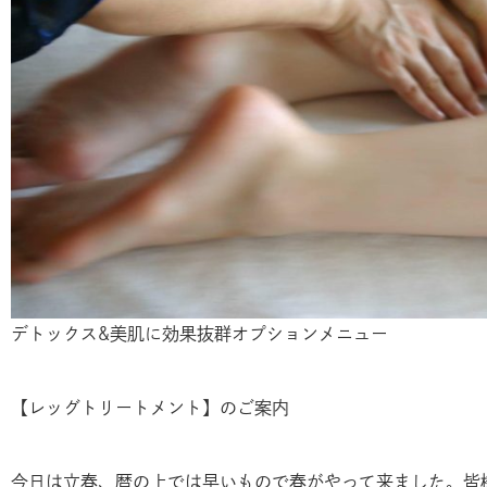
デトックス&美肌に効果抜群オプションメニュー
【レッグトリートメント】のご案内
今日は立春、暦の上では早いもので春がやって来ました。皆