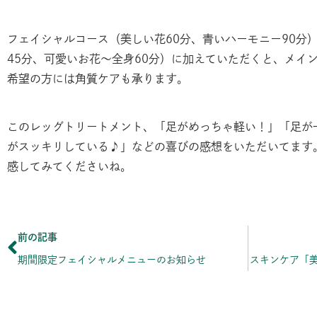
フェイシャルコース（美しい花60分、青いハーモニー90分
45分、可愛いお花〜全身60分）に加えていただくと、メイ
希望の方には角質ケアも承ります。
このレッグトリートメント、「足がめっちゃ軽い！」「足が
がスッキリしている♪」などの喜びの感想をいただいてます
感してみてくださいね。
Prev
前の記事
期間限定フェイシャルメニューのお知らせ
スキンケア「