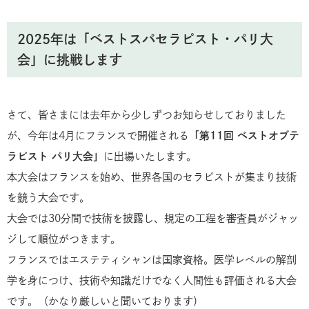
2025年は「ベストスパセラピスト・パリ大
会」に挑戦します
さて、皆さまには去年から少しずつお知らせしておりました
が、今年は4月にフランスで開催される
「第11回 ベストオブテ
ラピスト パリ大会」
に出場いたします。
本大会はフランスを始め、世界各国のセラピストが集まり技術
を競う大会です。
大会では30分間で技術を披露し、規定の工程を審査員がジャッ
ジして順位がつきます。
フランスではエステティシャンは国家資格。医学レベルの解剖
学を身につけ、技術や知識だけでなく人間性も評価される大会
です。（かなり厳しいと聞いております）