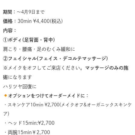
期間：
〜4月9日まで
価格：
30min ¥4,400(税込)
内容：
①ボディ(足背面・背中)
肩こり・腰痛・足のむくみ緩和に
②フェイシャル(フェイス・デコルテマッサージ)
※メイクをオフしてご来店ください。
マッサージのみの施
術
になります
ハリツヤ回復に
オプションをつけてオーダーメイドに：
・スキンケア10min ¥2,700(メイクオフ&オーガニックスキンケ
ア）
・ヘッド15min:¥2,700
・両腕15min￥2,700