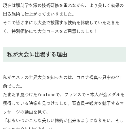
現在は解剖学を深め技術研修を重ねながら、より美しく効果の
出る施術に仕上がってまいりました。
そこで皆さまにも大会で披露する技術を体験していただきた
く、特別価格にて大会コースをご用意しました！
私が大会に出場する理由
私がエステの世界大会を知ったのは、コロナ禍真っ只中の4年
前でした。
たまたま見つけたYouTubeで、フランスで日本人が金メダルを
獲得している映像を見つけました。審査員や観客を魅了するマ
ッサージの動画を見て、
「私もいつかこんな美しい施術が出来るようになりたい、そし