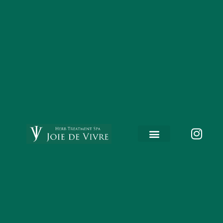
内
容
を
ス
キ
ッ
プ