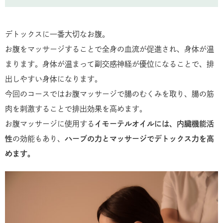
デトックスに一番大切なお腹。
お腹をマッサージすることで全身の血流が促進され、身体が温
まります。身体が温まって副交感神経が優位になることで、排
出しやすい身体になります。
今回のコースではお腹マッサージで腸のむくみを取り、腸の筋
肉を刺激することで排出効果を高めます。
お腹マッサージに使用する
イモーテルオイルには、内臓機能活
性
の効能もあり、
ハーブの力とマッサージでデトックス力を高
めます。