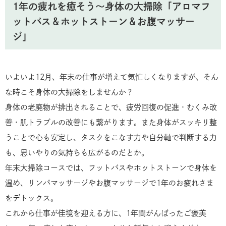
1年の疲れを癒そう〜身体の大掃除「アロマフ
ットバス＆ホットストーン＆お腹マッサー
ジ」
いよいよ12月、年末の仕事が増えて気忙しくなりますが、そん
な時こそ身体の大掃除をしませんか？
身体の老廃物が排出されることで、疲労回復の促進・むくみ改
善・肌トラブルの改善にも繋がります。また身体がスッキリ整
うことで心も安定し、タスクをこなす力や自分軸で判断する力
も、思いやりの気持ちも広がるのだとか。
年末大掃除コースでは、フットバスやホットストーンで身体を
温め、リンパマッサージやお腹マッサージで1年のお疲れさま
をデトックス。
これから仕事が佳境を迎える方に、1年間がんばったご褒美