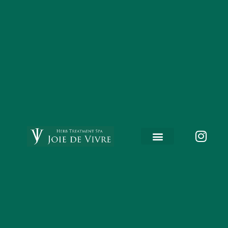
内
容
を
ス
キ
ッ
プ