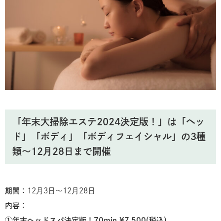
「年末大掃除エステ2024決定版！」は「ヘッ
ド」「ボディ」「ボディフェイシャル」の3種
類〜12月28日まで開催
期間：
12月3日〜12月28日
内容：
①年末
ヘッドスパ決定版！70min ¥7,500(税込)