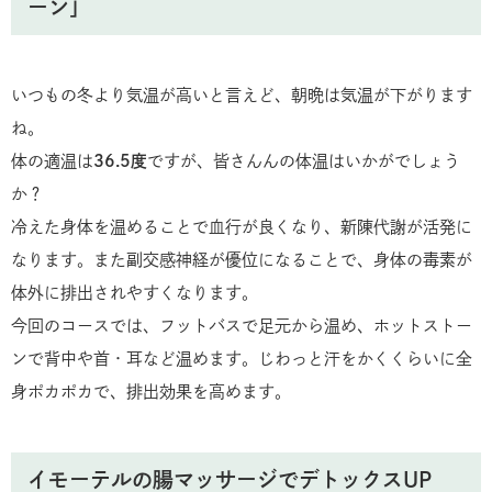
ーン」
いつもの冬より気温が高いと言えど、朝晩は気温が下がります
ね。
体の適温は
36.5度
ですが、皆さんんの体温はいかがでしょう
か？
冷えた身体を温めることで血行が良くなり、新陳代謝が活発に
なります。また副交感神経が優位になることで、身体の毒素が
体外に排出されやすくなります。
今回のコースでは、フットバスで足元から温め、ホットストー
ンで背中や首・耳など温めます。じわっと汗をかくくらいに全
身ポカポカで、排出効果を高めます。
イモーテルの腸マッサージでデトックスUP