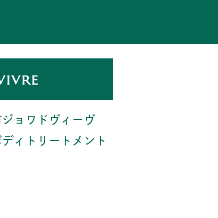
vivre
市ジョワドヴィーヴ
ボディトリートメント