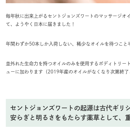
毎年秋に出来上がるセントジョンズワートのマッサージオ
て、ようやく日本に届きました！
年間わずか50本しか入荷しない、稀少なオイルを待つこと
並外れた生命力を持つオイルのみを使用するボディトリー
ューに加わります（2019年産のオイルがなくなり次第終
セントジョンズワートの起源は古代ギリ
安らぎと明るさをもたらす薬草として、