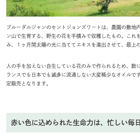
ブルーダルジャンのセントジョンズワートは、農園の敷地内
ン山で生育する、野生の花を手積みで収穫したもの。これ
み、１ヶ月間太陽の光に当ててエキスを進出させて、最上
人の手を加えない自生している花のみで作られるため、数
ランスでも日本でも滅多に流通しない大変稀少なオイルで
定販売となります。
赤い色に込められた生命力は、忙しい毎