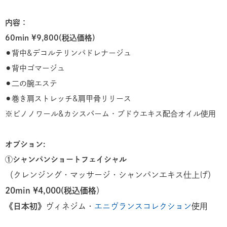
内容：
60min ¥9,800(税込価格)
⚫︎背中&デコルテリンパドレナージュ
⚫︎背中ゴマージュ
⚫︎二の腕エステ
⚫︎巻き肩ストレッチ&肩甲骨リリース
※ピノノワール&カシスバーム・ブドウエキス配合オイル使用
オプション:
①シャンパンショートフェイシャル
（クレンジング・マッサージ・シャンパンエキス仕上げ）
20min ¥4,000(税込価格
）
《日本初》
ヴィネジム・
エニヴランスコレクション
使用