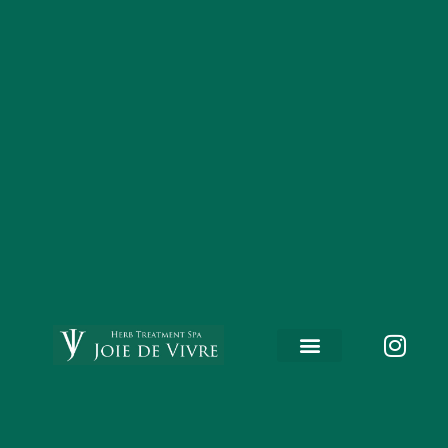
内
容
を
ス
キ
ッ
プ