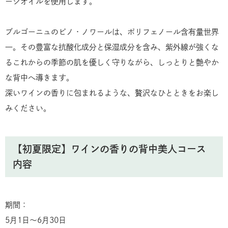
ージオイルを使用します。
ブルゴーニュのピノ・ノワールは、ポリフェノール含有量世界
一。その豊富な抗酸化成分と保湿成分を含み、紫外線が強くな
るこれからの季節の肌を優しく守りながら、しっとりと艶やか
な背中へ導きます。
深いワインの香りに包まれるような、贅沢なひとときをお楽し
みください。
【初夏限定】ワインの香りの背中美人コース
内容
期間：
5月1日〜6月30日