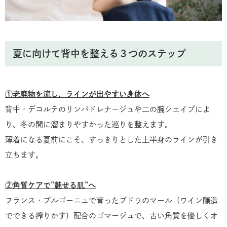
夏に向けて背中を整える３つのステップ
①老廃物を流し、ラインが出やすい身体へ
背中・デコルテのリンパドレナージュや二の腕シェイプによ
り、冬の間に溜まりやすかった巡りを整えます。
薄着になる夏前にこそ、すっきりとした上半身のラインが引き
立ちます。
②角質ケアで”魅せる肌”へ
フランス・ブルゴーニュで育ったブドウのマール（ワイン醸造
でできる搾りかす）配合のゴマージュで、古い角質を優しくオ