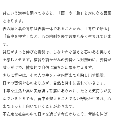
背という漢字を調べてみると、「面」や「腹」と対になる言葉
とあります。
表の顔と裏の背中は表裏一体であることから、「背中で語る」
「背中を押す」など、心の内側を表す言葉も多く生まれていま
す。
背筋がすっと伸びた姿勢は、しなやかな強さと芯のある美しさ
を感じさせます。猫背や前かがみの姿勢とは対照的に、姿勢が
整うだけで、健康的で自信に満ちた印象を与えます。
さらに背中は、その人の生き方や内面までも映し出す場所。
日々の習慣や心のあり方が、自然と背中に表れていきます。
丁寧な生活や高い美意識は背筋にあらわれ、たとえ気持ちが沈
んでいるときでも、背中を整えることで深い呼吸が生まれ、心
までふっと上向いていくことがあります。
不安定な社会の中で日々を過ごす今だからこそ、背筋を伸ば