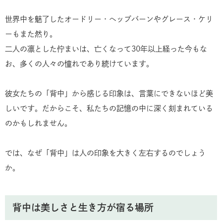
世界中を魅了した
オードリー・ヘップバーン
や
グレース・ケリ
ー
もまた然り。
二人の凛とした佇まいは、亡くなって30年以上経った今もな
お、多くの人々の憧れであり続けています。
彼女たちの「背中」から感じる印象は、言葉にできないほど美
しいです。だからこそ、私たちの記憶の中に深く刻まれている
のかもしれません。
では、なぜ「背中」は人の印象を大きく左右するのでしょう
か。
背中は美しさと生き方が宿る場所