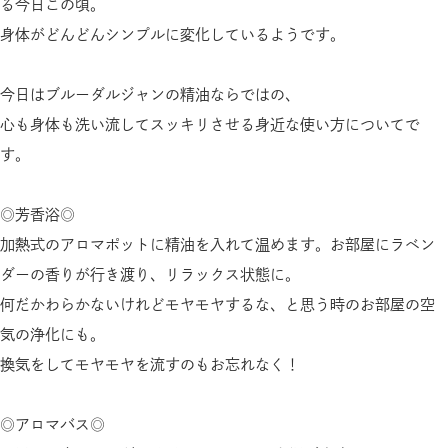
る今日この頃。
身体がどんどんシンプルに変化しているようです。
今日はブルーダルジャンの精油ならではの、
心も身体も洗い流してスッキリさせる身近な使い方についてで
す。
◎芳香浴◎
加熱式のアロマポットに精油を入れて温めます。お部屋にラベン
ダーの香りが行き渡り、リラックス状態に。
何だかわらかないけれどモヤモヤするな、と思う時のお部屋の空
気の浄化にも。
換気をしてモヤモヤを流すのもお忘れなく！
◎アロマバス◎