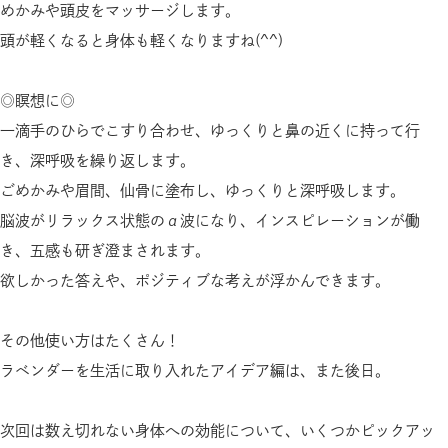
めかみや頭皮をマッサージします。
頭が軽くなると身体も軽くなりますね(^^)
◎瞑想に◎
一滴手のひらでこすり合わせ、ゆっくりと鼻の近くに持って行
き、深呼吸を繰り返します。
ごめかみや眉間、仙骨に塗布し、ゆっくりと深呼吸します。
脳波がリラックス状態のα波になり、インスピレーションが働
き、五感も研ぎ澄まされます。
欲しかった答えや、ポジティブな考えが浮かんできます。
その他使い方はたくさん！
ラベンダーを生活に取り入れたアイデア編は、また後日。
次回は数え切れない身体への効能について、いくつかピックアッ