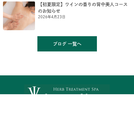
【初夏限定】ワインの香りの背中美人コース
のお知らせ
2026年4月23日
ブログ 一覧へ
三重県津市北丸之内259−1 塔世西裏第2MSビル814号
090-4853-8662 / reiko@joievivre.net