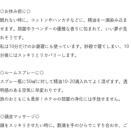
◎お休み前に◎
眠れない時に。コットンやハンカチなどに、精油を一滴染み込ま
せます。部屋中ラベンダーの優雅な香りに包まれて、いい夢が見
れそうです。
私は10分だけのお昼寝にも使っています。秒殺で寝てしまい、10
分後にはスッキリとリカバリーします。
◎ルームスプレーに◎
スプレー瓶に50㎖に対して精油10-20滴入れてよく混ぜます。透
明感のある空気に早変わりです。
旅のおともにも是非！ホテルの部屋の浄化には手放せません。
◎頭皮マッサージ◎
頭をスッキリさせたい時に。数滴を手のひらでこすり合わせ、ご